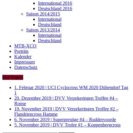
International 2016
Deutschland 2016
Saison 2014/2015
International
Deutschland
Saison 2013/2014
International
Deutschland
MTB-XCO
Porträts
Kalender
Impressum
Datenschutz
Hot Topics
1. Februar 2020
|
UCI Cyclocross WM 2020 Dübendorf Tag
1
20. Dezember 2019
|
DVV Verzekeringen Troffee #4 –
Ronse
19. November 2019
|
DVV Verzekeringen Troffee #2 –
Flandriencross Hamme
6. November 2019
|
Superprestige #4 – Ruddervoorde
5. November 2019
|
DVV Trofee #1 – Koppenbergcross