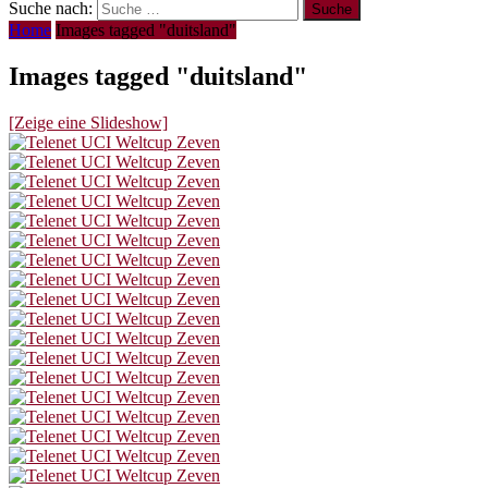
Suche nach:
Home
Images tagged "duitsland"
Images tagged "duitsland"
[Zeige eine Slideshow]