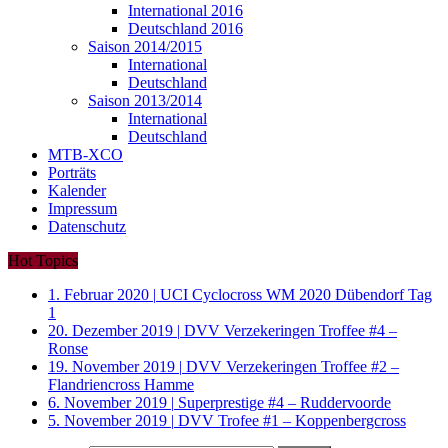
International 2016
Deutschland 2016
Saison 2014/2015
International
Deutschland
Saison 2013/2014
International
Deutschland
MTB-XCO
Porträts
Kalender
Impressum
Datenschutz
Hot Topics
1. Februar 2020
|
UCI Cyclocross WM 2020 Dübendorf Tag
1
20. Dezember 2019
|
DVV Verzekeringen Troffee #4 –
Ronse
19. November 2019
|
DVV Verzekeringen Troffee #2 –
Flandriencross Hamme
6. November 2019
|
Superprestige #4 – Ruddervoorde
5. November 2019
|
DVV Trofee #1 – Koppenbergcross