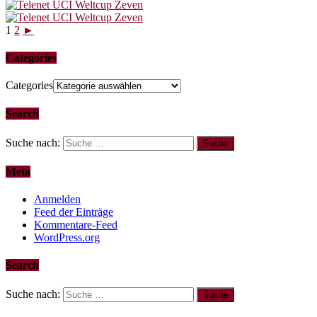
1
2
►
Categories
Categories
Search
Suche nach:
Meta
Anmelden
Feed der Einträge
Kommentare-Feed
WordPress.org
Search
Suche nach: