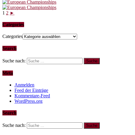
1
2
►
Categories
Categories
Search
Suche nach:
Meta
Anmelden
Feed der Einträge
Kommentare-Feed
WordPress.org
Search
Suche nach: