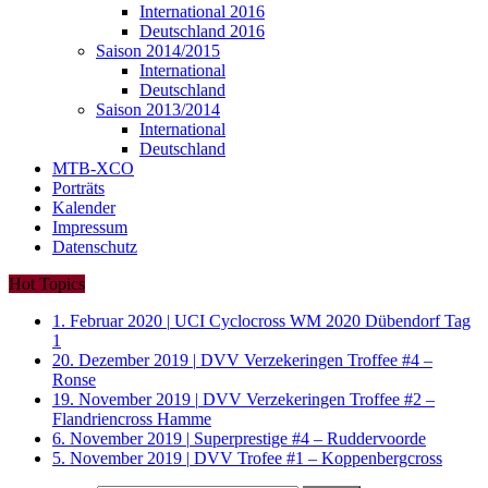
International 2016
Deutschland 2016
Saison 2014/2015
International
Deutschland
Saison 2013/2014
International
Deutschland
MTB-XCO
Porträts
Kalender
Impressum
Datenschutz
Hot Topics
1. Februar 2020
|
UCI Cyclocross WM 2020 Dübendorf Tag
1
20. Dezember 2019
|
DVV Verzekeringen Troffee #4 –
Ronse
19. November 2019
|
DVV Verzekeringen Troffee #2 –
Flandriencross Hamme
6. November 2019
|
Superprestige #4 – Ruddervoorde
5. November 2019
|
DVV Trofee #1 – Koppenbergcross