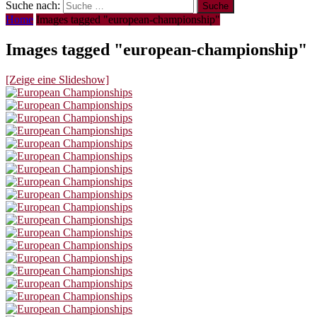
Suche nach:
Home
Images tagged "european-championship"
Images tagged "european-championship"
[Zeige eine Slideshow]