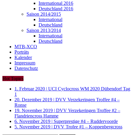
International 2016
Deutschland 2016
Saison 2014/2015
International
Deutschland
Saison 2013/2014
International
Deutschland
MTB-XCO
Porträts
Kalender
Impressum
Datenschutz
Hot Topics
1. Februar 2020
|
UCI Cyclocross WM 2020 Dübendorf Tag
1
20. Dezember 2019
|
DVV Verzekeringen Troffee #4 –
Ronse
19. November 2019
|
DVV Verzekeringen Troffee #2 –
Flandriencross Hamme
6. November 2019
|
Superprestige #4 – Ruddervoorde
5. November 2019
|
DVV Trofee #1 – Koppenbergcross