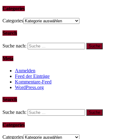
Categories
Categories
Search
Suche nach:
Meta
Anmelden
Feed der Einträge
Kommentare-Feed
WordPress.org
Search
Suche nach:
Categories
Categories