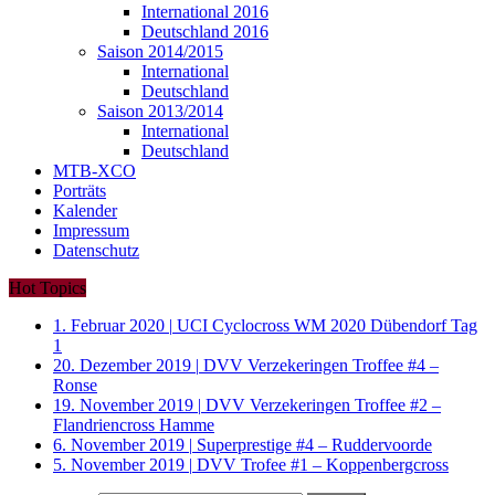
International 2016
Deutschland 2016
Saison 2014/2015
International
Deutschland
Saison 2013/2014
International
Deutschland
MTB-XCO
Porträts
Kalender
Impressum
Datenschutz
Hot Topics
1. Februar 2020
|
UCI Cyclocross WM 2020 Dübendorf Tag
1
20. Dezember 2019
|
DVV Verzekeringen Troffee #4 –
Ronse
19. November 2019
|
DVV Verzekeringen Troffee #2 –
Flandriencross Hamme
6. November 2019
|
Superprestige #4 – Ruddervoorde
5. November 2019
|
DVV Trofee #1 – Koppenbergcross