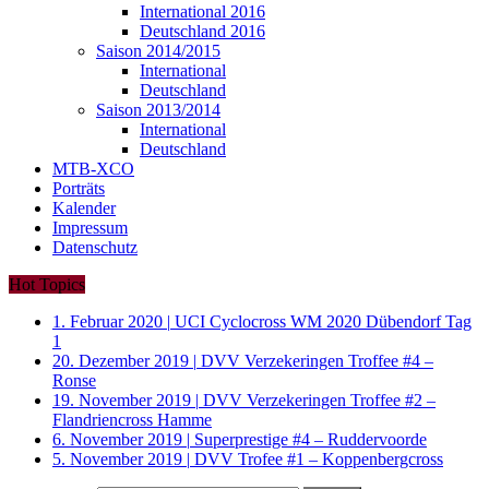
International 2016
Deutschland 2016
Saison 2014/2015
International
Deutschland
Saison 2013/2014
International
Deutschland
MTB-XCO
Porträts
Kalender
Impressum
Datenschutz
Hot Topics
1. Februar 2020
|
UCI Cyclocross WM 2020 Dübendorf Tag
1
20. Dezember 2019
|
DVV Verzekeringen Troffee #4 –
Ronse
19. November 2019
|
DVV Verzekeringen Troffee #2 –
Flandriencross Hamme
6. November 2019
|
Superprestige #4 – Ruddervoorde
5. November 2019
|
DVV Trofee #1 – Koppenbergcross