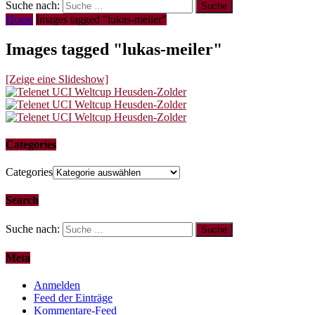
Suche nach:
Home
Images tagged "lukas-meiler"
Images tagged "lukas-meiler"
[Zeige eine Slideshow]
Categories
Categories
Search
Suche nach:
Meta
Anmelden
Feed der Einträge
Kommentare-Feed