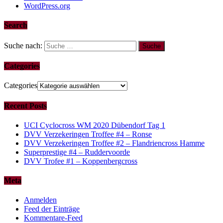
WordPress.org
Search
Suche nach:
Categories
Categories
Recent Posts
UCI Cyclocross WM 2020 Dübendorf Tag 1
DVV Verzekeringen Troffee #4 – Ronse
DVV Verzekeringen Troffee #2 – Flandriencross Hamme
Superprestige #4 – Ruddervoorde
DVV Trofee #1 – Koppenbergcross
Meta
Anmelden
Feed der Einträge
Kommentare-Feed