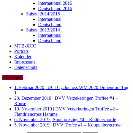
International 2016
Deutschland 2016
Saison 2014/2015
International
Deutschland
Saison 2013/2014
International
Deutschland
MTB-XCO
Porträts
Kalender
Impressum
Datenschutz
Hot Topics
1. Februar 2020
|
UCI Cyclocross WM 2020 Dübendorf Tag
1
20. Dezember 2019
|
DVV Verzekeringen Troffee #4 –
Ronse
19. November 2019
|
DVV Verzekeringen Troffee #2 –
Flandriencross Hamme
6. November 2019
|
Superprestige #4 – Ruddervoorde
5. November 2019
|
DVV Trofee #1 – Koppenbergcross