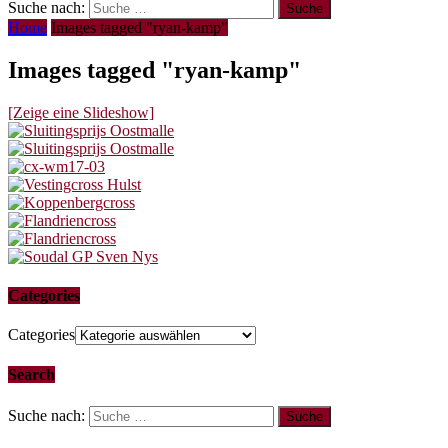
Suche nach:
Home
Images tagged "ryan-kamp"
Images tagged "ryan-kamp"
[Zeige eine Slideshow]
Categories
Categories
Search
Suche nach: