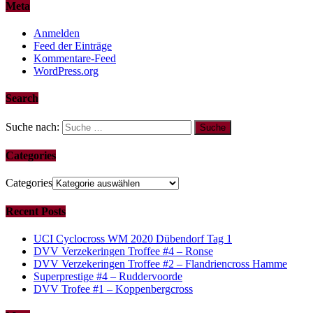
Meta
Anmelden
Feed der Einträge
Kommentare-Feed
WordPress.org
Search
Suche nach:
Categories
Categories
Recent Posts
UCI Cyclocross WM 2020 Dübendorf Tag 1
DVV Verzekeringen Troffee #4 – Ronse
DVV Verzekeringen Troffee #2 – Flandriencross Hamme
Superprestige #4 – Ruddervoorde
DVV Trofee #1 – Koppenbergcross