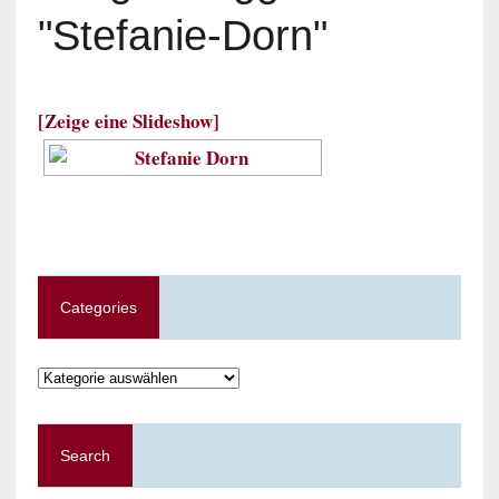
"stefanie-Dorn"
[Zeige eine Slideshow]
Categories
Categories
Search