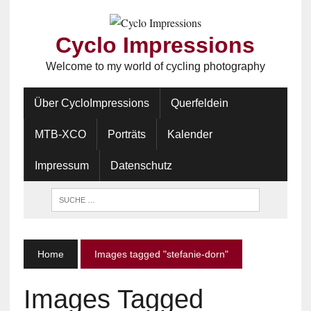
Cyclo Impressions
Welcome to my world of cycling photography
Über CycloImpressions
Querfeldein
MTB-XCO
Porträts
Kalender
Impressum
Datenschutz
Home
Images tagged "stefanie-dorn"
Images Tagged