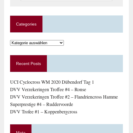
Categories
Categories
Recent Posts
UCI Cyclocross WM 2020 Dübendorf Tag 1
DVV Verzekeringen Troffee #4 – Ronse
DVV Verzekeringen Troffee #2 – Flandriencross Hamme
Superprestige #4 – Ruddervoorde
DVV Trofee #1 – Koppenbergcross
Meta