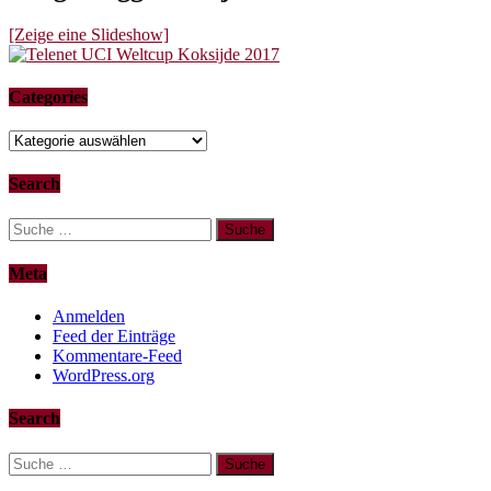
[Zeige eine Slideshow]
Categories
Categories
Search
Suche
nach:
Meta
Anmelden
Feed der Einträge
Kommentare-Feed
WordPress.org
Search
Suche
nach: