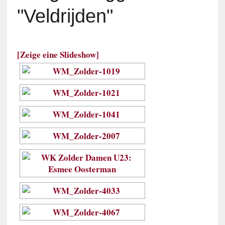
"veldrijden"
[Zeige eine Slideshow]