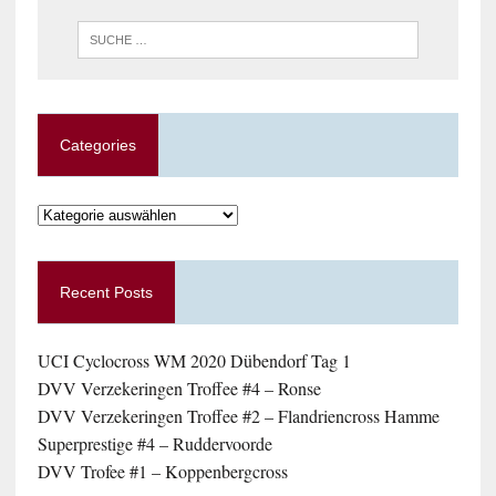
Categories
Categories
Recent Posts
UCI Cyclocross WM 2020 Dübendorf Tag 1
DVV Verzekeringen Troffee #4 – Ronse
DVV Verzekeringen Troffee #2 – Flandriencross Hamme
Superprestige #4 – Ruddervoorde
DVV Trofee #1 – Koppenbergcross