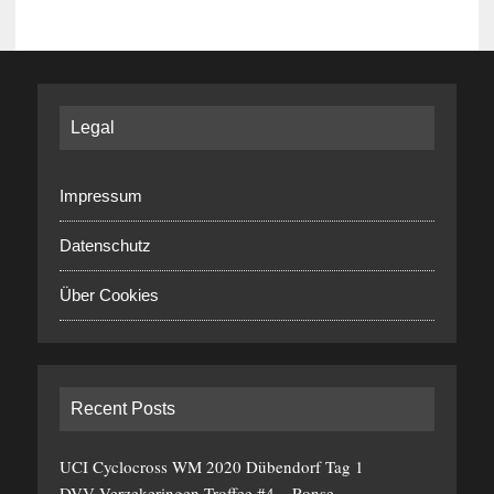
Legal
Impressum
Datenschutz
Über Cookies
Recent Posts
UCI Cyclocross WM 2020 Dübendorf Tag 1
DVV Verzekeringen Troffee #4 – Ronse