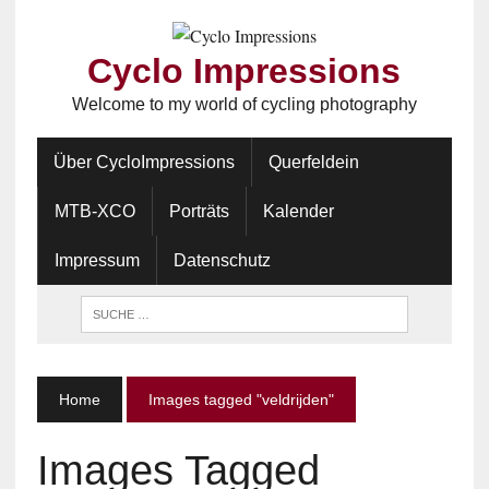
Cyclo Impressions
Welcome to my world of cycling photography
Über CycloImpressions
Querfeldein
MTB-XCO
Porträts
Kalender
Impressum
Datenschutz
Home
Images tagged "veldrijden"
Images Tagged