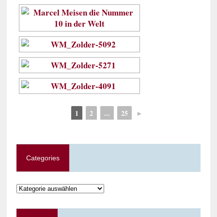
1
2
...
25
►
Categories
Categories