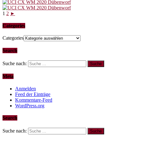
1
2
►
Categories
Categories
Search
Suche nach:
Meta
Anmelden
Feed der Einträge
Kommentare-Feed
WordPress.org
Search
Suche nach: