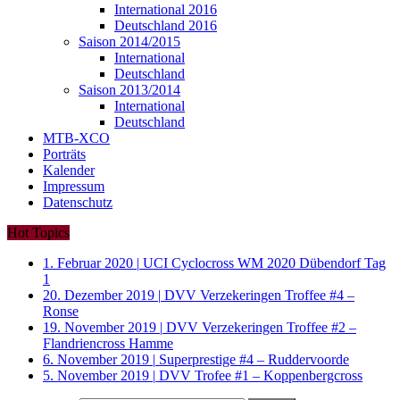
International 2016
Deutschland 2016
Saison 2014/2015
International
Deutschland
Saison 2013/2014
International
Deutschland
MTB-XCO
Porträts
Kalender
Impressum
Datenschutz
Hot Topics
1. Februar 2020
|
UCI Cyclocross WM 2020 Dübendorf Tag
1
20. Dezember 2019
|
DVV Verzekeringen Troffee #4 –
Ronse
19. November 2019
|
DVV Verzekeringen Troffee #2 –
Flandriencross Hamme
6. November 2019
|
Superprestige #4 – Ruddervoorde
5. November 2019
|
DVV Trofee #1 – Koppenbergcross