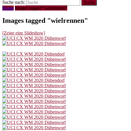
Suche nach:
Home
Images tagged "wielrennen"
Images tagged "wielrennen"
[Zeige eine Slideshow]