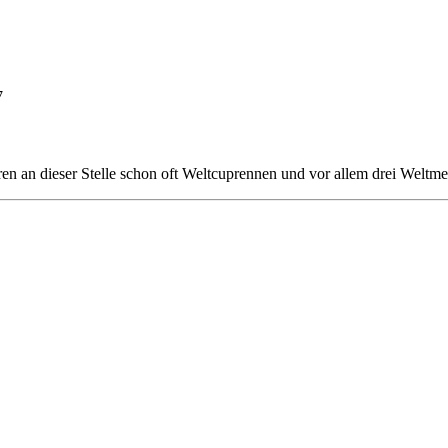
7
ren an dieser Stelle schon oft Weltcuprennen und vor allem drei Welt