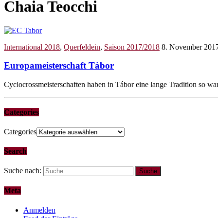
Chaia Teocchi
International 2018
,
Querfeldein
,
Saison 2017/2018
8. November 201
Europameisterschaft Tàbor
Cyclocrossmeisterschaften haben in Tábor eine lange Tradition so wa
Categories
Categories
Search
Suche nach:
Meta
Anmelden