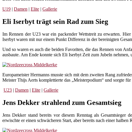
U19
|
Damen
|
Elite
|
Gallerie
Eli Iserbyt trägt sein Rad zum Sieg
Im Rennen der U23 war ein packender Wettstreit zu erwarten. Hie
Iserbyt waren mit nur einem Punkt Differenz in der bereinigten Gesa
Und so waren es auch die beiden Favoriten, die das Rennen von Anfa
ausbaute. Am Ende konnte sich Eli Iserbyt Zeit zum Jubeln nehmen, un
Europameister Hermanns musste sich mit dem zweiten Rang zufrieden
Meister Thijs Aerts komplettierte das „Meisterpodium“ und sorgte für
U23
|
Damen
|
Elite
|
Gallerie
Jens Dekker strahlend zum Gesamtsieg
Jens Dekker stand bereits vor diesem Renntag als Gesamtsieger de
erwischte er einen schwächeren Start, aber bereits nach einer halbe