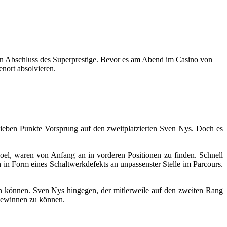
en Abschluss des Superprestige.
Bevor es am Abend im Casino von
nort absolvieren.
sieben Punkte Vorsprung auf den zweitplatzierten Sven Nys. Doch es
el, waren von Anfang an in vorderen Positionen zu finden. Schnell
in Form eines Schaltwerkdefekts an unpassenster Stelle im Parcours.
en können. Sven Nys hingegen, der mitlerweile auf den zweiten Rang
 gewinnen zu können.