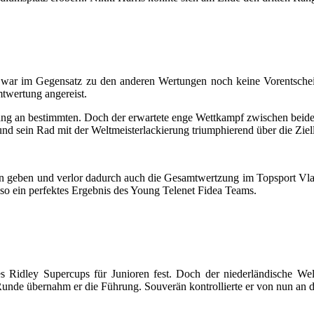
r war im Gegensatz zu den anderen Wertungen noch keine Vorentschei
mtwertung angereist.
ng an bestimmten. Doch der erwartete enge Wettkampf zwischen beiden 
d sein Rad mit der Weltmeisterlackierung triumphierend über die Ziell
 geben und verlor dadurch auch die Gesamtwertzung im Topsport Vlaa
 so ein perfektes Ergebnis des Young Telenet Fidea Teams.
s Ridley Supercups für Junioren fest. Doch der niederländische Welt
n Runde übernahm er die Führung. Souverän kontrollierte er von nun an