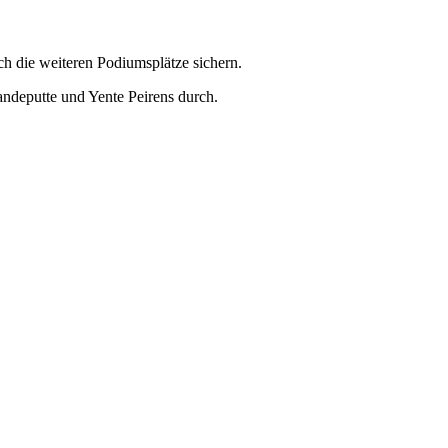
 die weiteren Podiumsplätze sichern.
andeputte und Yente Peirens durch.