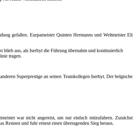
dung gefallen. Eurpameister Quinten Hermanns und Weltmeister Eli
blieb aus, als Iserbyt die Führung übernahm und kontinuierlich
inie tragen.
nderen Superprestige an seinen Teamkollegen Iserbyt. Der belgische
meister war nicht angereist, um nur einfach mitzufahren. Zunächst
 das Rennen und fuhr erneut einen überragenden Sieg heraus.