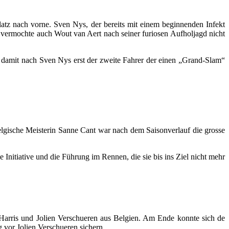
atz nach vorne. Sven Nys, der bereits mit einem beginnenden Infekt
e vermochte auch Wout van Aert nach seiner furiosen Aufholjagd nicht
t damit nach Sven Nys erst der zweite Fahrer der einen „Grand-Slam“
lgische Meisterin Sanne Cant war nach dem Saisonverlauf die grosse
Initiative und die Führung im Rennen, die sie bis ins Ziel nicht mehr
 Harris und Jolien Verschueren aus Belgien. Am Ende konnte sich de
 vor Jolien Verschueren sichern.